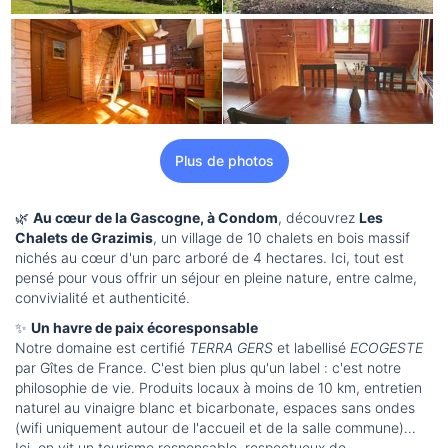
Plus de photos
🌿
Au cœur de la Gascogne, à Condom
, découvrez
Les
Chalets de Grazimis
, un village de 10 chalets en bois massif
nichés au cœur d'un parc arboré de 4 hectares. Ici, tout est
pensé pour vous offrir un séjour en pleine nature, entre calme,
convivialité et authenticité.
✨
Un havre de paix écoresponsable
Notre domaine est certifié
TERRA GERS
et labellisé
ECOGESTE
par Gîtes de France. C'est bien plus qu'un label : c'est notre
philosophie de vie. Produits locaux à moins de 10 km, entretien
naturel au vinaigre blanc et bicarbonate, espaces sans ondes
(wifi uniquement autour de l'accueil et de la salle commune)…
Ici, on vit un tourisme responsable, respectueux de