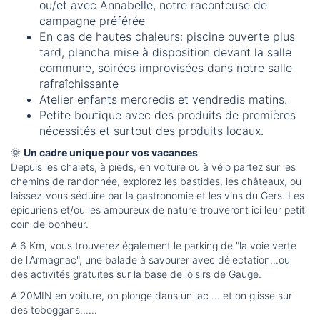
ou/et avec Annabelle, notre raconteuse de
campagne préférée
En cas de hautes chaleurs: piscine ouverte plus
tard, plancha mise à disposition devant la salle
commune, soirées improvisées dans notre salle
rafraîchissante
Atelier enfants mercredis et vendredis matins.
Petite boutique avec des produits de premières
nécessités et surtout des produits locaux.
🌞
Un cadre unique pour vos vacances
Depuis les chalets, à pieds, en voiture ou à vélo partez sur les
chemins de randonnée, explorez les bastides, les châteaux, ou
laissez-vous séduire par la gastronomie et les vins du Gers. Les
épicuriens et/ou les amoureux de nature trouveront ici leur petit
coin de bonheur.
A 6 Km, vous trouverez également le parking de "la voie verte
de l'Armagnac", une balade à savourer avec délectation...ou
des activités gratuites sur la base de loisirs de Gauge.
A 20MIN en voiture, on plonge dans un lac ....et on glisse sur
des toboggans......