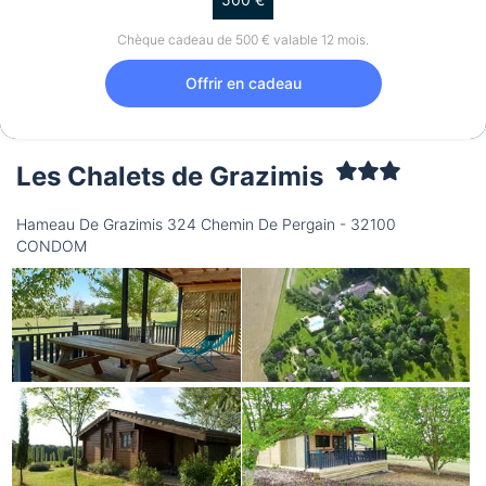
Chèque cadeau de 500 € valable 12 mois.
Offrir en cadeau
Les Chalets de Grazimis
Hameau De Grazimis 324 Chemin De Pergain - 32100
CONDOM