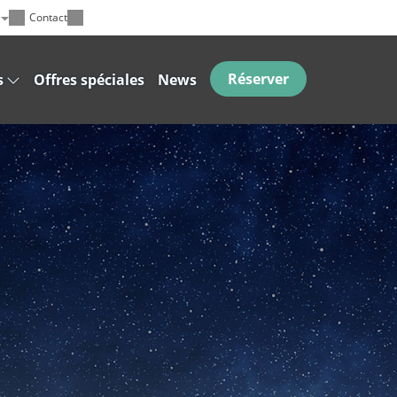
Contact
Réserver
s
Offres spéciales
News