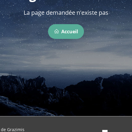
La page demandée n'existe pas
Accueil
 de Grazimis