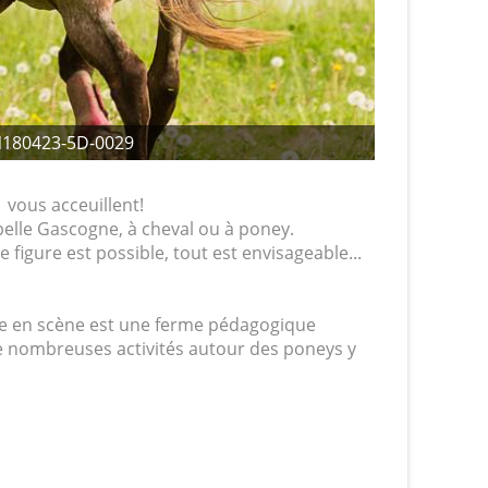
180423-5D-0029
 vous acceuillent!
belle Gascogne, à cheval ou à poney.
 figure est possible, tout est envisageable...
rme en scène est une ferme pédagogique
e nombreuses activités autour des poneys y