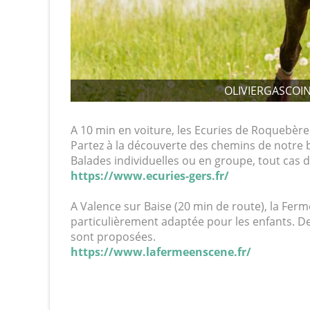
OLIVIERGASCOIN
A 10 min en voiture, les Ecuries de Roquebère
Partez à la découverte des chemins de notre 
Balades individuelles ou en groupe, tout cas de
https://www.ecuries-gers.fr/
A Valence sur Baise (20 min de route), la Fe
particulièrement adaptée pour les enfants. D
sont proposées.
https://www.lafermeenscene.fr/