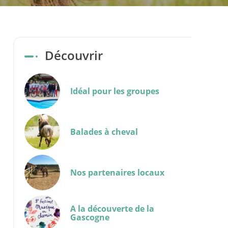
Découvrir
Idéal pour les groupes
Balades à cheval
Nos partenaires locaux
A la découverte de la
Gascogne