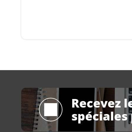
Recevez l
spéciales