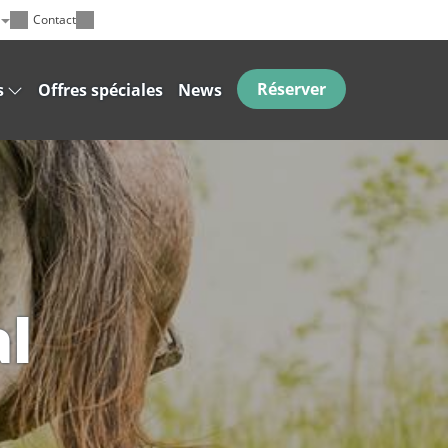
Contact
Réserver
s
Offres spéciales
News
l