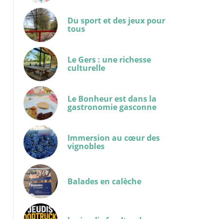
Du sport et des jeux pour
tous
Le Gers : une richesse
OLIVIERGASCOIN180423-5D-0054
culturelle
Le Bonheur est dans la
gastronomie gasconne
Immersion au cœur des
vignobles
Balades en calèche