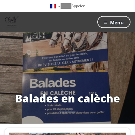
Appeler
Menu
Balades en calèche