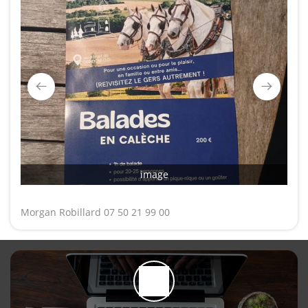
image
Morgan Robillard 07 50 21 99 00