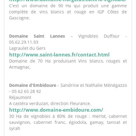
C'est un domaine de 90 Ha qui produit une gamme
complète de vins blancs et rouge en IGP Côtes de
Gascogne.
Domaine Saint Lannes
– Vignobles Duffour -
05.62.29.11.93
Lagraulet du Gers
http://www.saint-lannes.fr/contact.html
Domaine de 70 Ha produisant Vins blancs, rouges et
Armagnac.
Domaine d'Embidoure
- Sandrine et Nathalie Ménégazzo
- 05 62 65 28 92
Réjaumont
A castéra verduzan, direction Fleurance.
http://www.domaine-embidoure.com/
30 Ha de vignobles à 80% de rouge : merlot, cabernet
sauvignon, cabernet franc, égiodola, gamay, tannat et
syrah