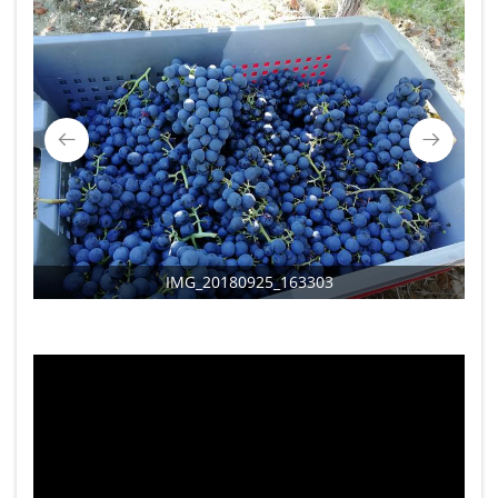
IMG_20180925_163303