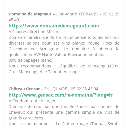
Domaine de Magnaut
– Jean-Marie TERRAUBE - 05 62 29
45 40
https://www.domainedemagnaut.com/
A Fourcès direction Mézin
Domaine familial de 45 Ha récompensé tous les ans sur
diverses salons pour ses vins blancs, rouge, Flocs de
Gascogne ou Armagnac. Le domaine à obtenu la
qualification HVE Haute Valeur Environnementale.
80% de cépages blanc.
Nous recommandons : L'équilibre de Manseng (100%
Gros Manseng) et le Tannat en rouge.
Château Gensac
– Eric QUAIRE - 05 62 28 43 94
http://www.gensac.com/le-domaine/?lang=fr
A Condom route de Agen.
Domaine détenu par une famille Suisse passionnée de
Chevaux qui présente une gamme simple de vins de
grands caractères.
Nous recommandons : Le Piaffer rouge (Tannat, Syrah,