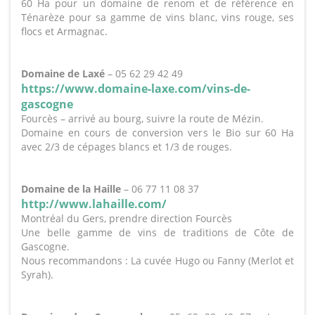
60 Ha pour un domaine de renom et de référence en
Ténarèze pour sa gamme de vins blanc, vins rouge, ses
flocs et Armagnac.
Domaine de Laxé
– 05 62 29 42 49
https://www.domaine-laxe.com/vins-de-
gascogne
Fourcès – arrivé au bourg, suivre la route de Mézin.
Domaine en cours de conversion vers le Bio sur 60 Ha
avec 2/3 de cépages blancs et 1/3 de rouges.
Domaine de la Haille
– 06 77 11 08 37
http://www.lahaille.com/
Montréal du Gers, prendre direction Fourcès
Une belle gamme de vins de traditions de Côte de
Gascogne.
Nous recommandons : La cuvée Hugo ou Fanny (Merlot et
Syrah).