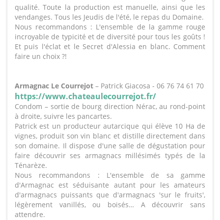
qualité. Toute la production est manuelle, ainsi que les
vendanges. Tous les Jeudis de l'été, le repas du Domaine.
Nous recommandons : L'ensemble de la gamme rouge
incroyable de typicité et de diversité pour tous les goûts !
Et puis l'éclat et le Secret d'Alessia en blanc. Comment
faire un choix ?!
Armagnac Le Courrejot
– Patrick Giacosa - 06 76 74 61 70
https://www.chateaulecourrejot.fr/
Condom – sortie de bourg direction Nérac, au rond-point
à droite, suivre les pancartes.
Patrick est un producteur autarcique qui élève 10 Ha de
vignes, produit son vin blanc et distille directement dans
son domaine. Il dispose d'une salle de dégustation pour
faire découvrir ses armagnacs millésimés typés de la
Ténarèze.
Nous recommandons : L'ensemble de sa gamme
d'Armagnac est séduisante autant pour les amateurs
d'armagnacs puissants que d'armagnacs 'sur le fruits',
légèrement vanillés, ou boisés… A découvrir sans
attendre.