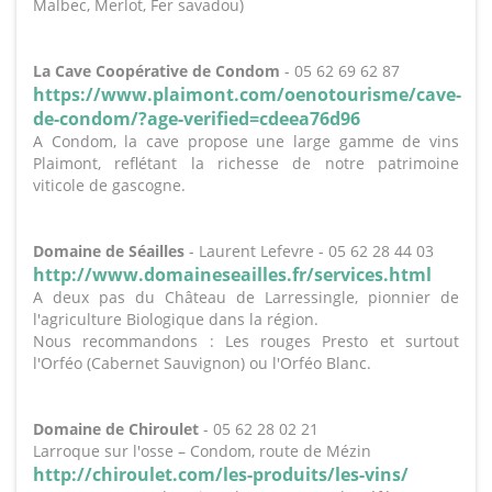
Malbec, Merlot, Fer savadou)
La Cave Coopérative de Condom
- 05 62 69 62 87
https://www.plaimont.com/oenotourisme/cave-
de-condom/?age-verified=cdeea76d96
A Condom, la cave propose une large gamme de vins
Plaimont, reflétant la richesse de notre patrimoine
viticole de gascogne.
Domaine de Séailles
- Laurent Lefevre - 05 62 28 44 03
http://www.domaineseailles.fr/services.html
A deux pas du Château de Larressingle, pionnier de
l'agriculture Biologique dans la région.
Nous recommandons : Les rouges Presto et surtout
l'Orféo (Cabernet Sauvignon) ou l'Orféo Blanc.
Domaine de Chiroulet
- 05 62 28 02 21
Larroque sur l'osse – Condom, route de Mézin
http://chiroulet.com/les-produits/les-vins/